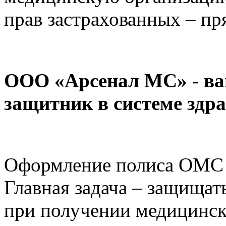
прав застрахованных – п
ООО
«Арсенал МС»
- в
защитник
в системе здр
Оформление полиса ОМС 
Главная задача – защищат
при получении медицинс