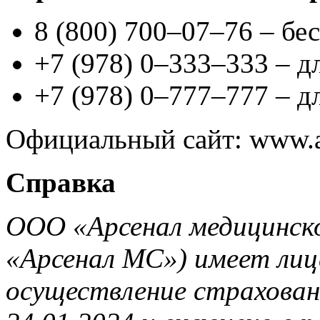
8 (800) 700–07–76 – бе
+7 (978) 0–333–333 – 
+7 (978) 0–777–777 – д
Официальный сайт: www.a
Справка
ООО «Арсенал медицинск
«Арсенал МС») имеет лиц
осуществление страхова