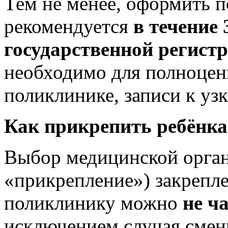
Тем не менее, оформить п
рекомендуется
в течение 
государственной регист
необходимо для полноцен
поликлинике, записи к уз
Как прикрепить ребёнка
Выбор медицинской орган
«прикрепление») закрепле
поликлинику можно
не ч
исключением случая смен