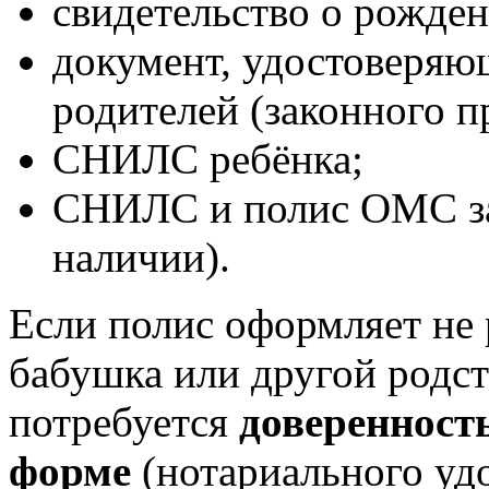
свидетельство о рожден
документ, удостоверяю
родителей (законного п
СНИЛС ребёнка;
СНИЛС и полис ОМС за
наличии).
Если полис оформляет не 
бабушка или другой родс
потребуется
доверенност
форме
(нотариального удо