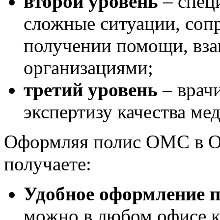
второй уровень
–
спец
сложные ситуации, соп
получении помощи, вз
организациями;
третий уровень
– врач
экспертизу качества м
Оформляя полис ОМС в 
получаете:
Удобное оформление 
можно в любом офисе 