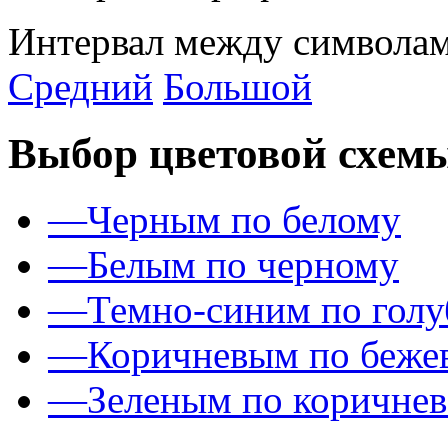
Интервал между символам
Средний
Большой
Выбор цветовой схем
—
Черным по белому
—
Белым по черному
—
Темно-синим по гол
—
Коричневым по беже
—
Зеленым по коричне