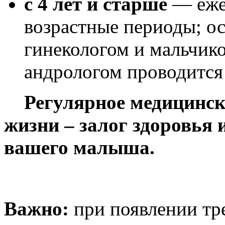
с 4 лет и старше
— ежег
возрастные периоды; о
гинекологом и мальчик
андрологом проводится в
Регулярное медицинск
жизни
–
залог здоровья 
вашего малыша.
Важно:
при появлении тр